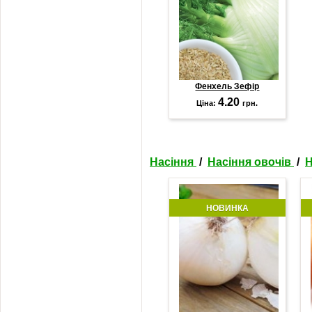
Фенхель Зефір
4.20
Ціна:
грн.
Насіння
/
Насіння овочів
/
Н
НОВИНКА