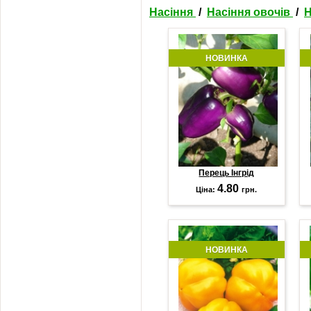
Насіння
/
Насіння овочів
/
Н
НОВИНКА
Перець Інгрід
4.80
Ціна:
грн.
НОВИНКА