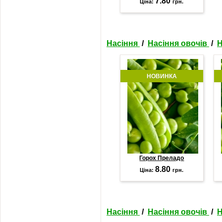
7.80
Ціна:
грн.
Насіння
/
Насіння овочів
/
Н
НОВИНКА
Горох Преладо
8.80
Ціна:
грн.
Насіння
/
Насіння овочів
/
Н