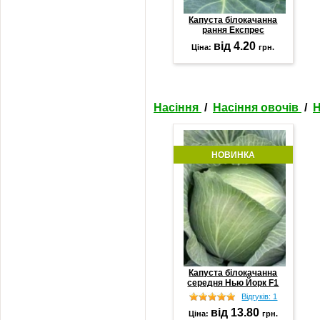
Капуста білокачанна
рання Експрес
від 4.20
Ціна:
грн.
Насіння
/
Насіння овочів
/
Н
НОВИНКА
Капуста білокачанна
середня Нью Йорк F1
Відгуків: 1
від 13.80
Ціна:
грн.