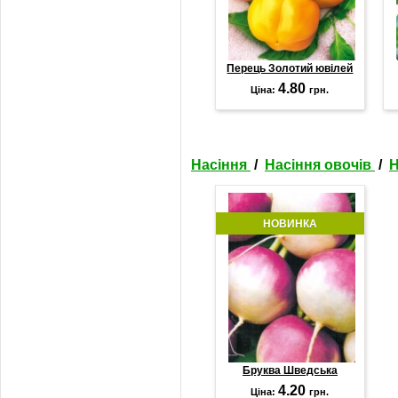
Перець Золотий ювілей
4.80
Ціна:
грн.
Насіння
/
Насіння овочів
/
Н
НОВИНКА
Бруква Шведська
4.20
Ціна:
грн.