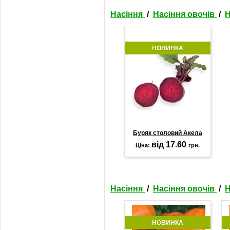
Насіння
/
Насіння овочів
/
Н
НОВИНКА
Буряк столовий Акела
від 17.60
Ціна:
грн.
Насіння
/
Насіння овочів
/
Н
НОВИНКА