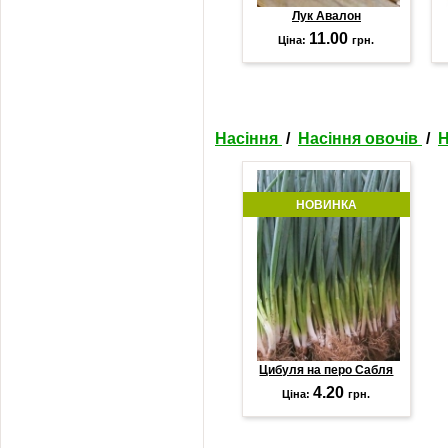
Лук Авалон
11.00
Ціна:
грн.
Насіння
/
Насіння овочів
/
Н
НОВИНКА
Цибуля на перо Сабля
4.20
Ціна:
грн.