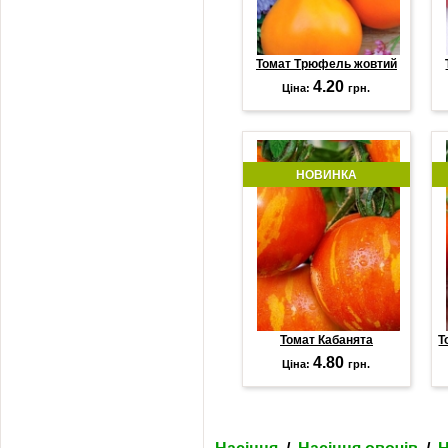
Томат Трюфель жовтий
4.20
Ціна:
грн.
НОВИНКА
Томат Кабанята
Т
4.80
Ціна:
грн.