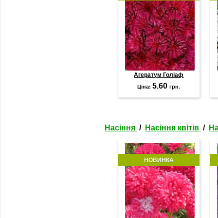
Агератум Голіаф
5.60
Ціна:
грн.
Насіння
/
Насіння квітів
/
На
НОВИНКА