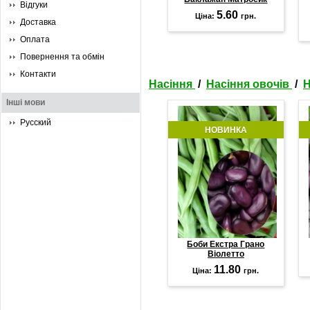
Відгуки
5.60
Ціна:
грн.
Доставка
Оплата
Повернення та обмін
Контакти
Насіння
/
Насіння овочів
/
Н
Інші мови
Русский
НОВИНКА
Боби Екстра Грано
Віолетто
11.80
Ціна:
грн.