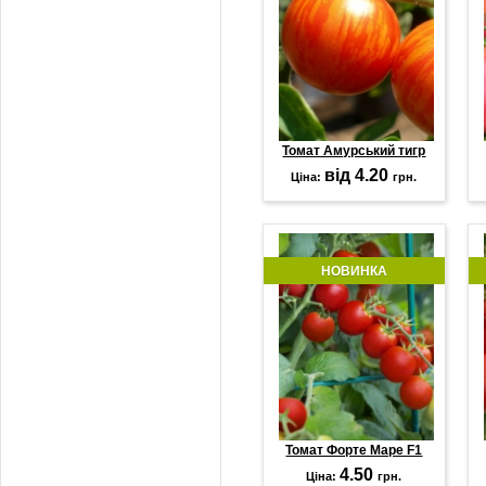
Томат Амурський тигр
від 4.20
Ціна:
грн.
НОВИНКА
Томат Форте Маре F1
4.50
Ціна:
грн.