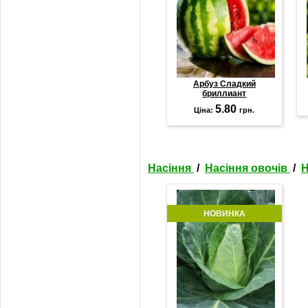
Арбуз Сладкий
бриллиант
5.80
Ціна:
грн.
Насіння
/
Насіння овочів
/
Н
НОВИНКА