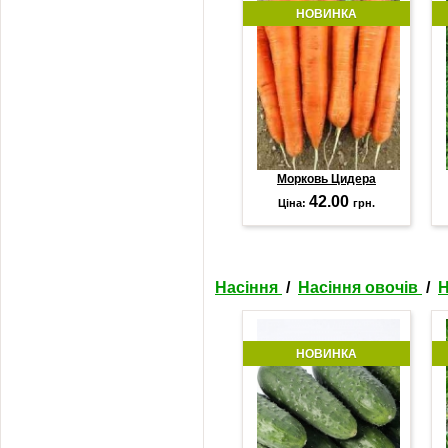
НОВИНКА
Морковь Цидера
42.00
Ціна:
грн.
Насіння
/
Насіння овочів
/
Н
НОВИНКА