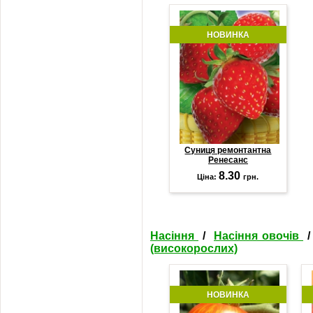
НОВИНКА
Суниця ремонтантна
Ренесанс
8.30
Ціна:
грн.
Насіння
/
Насіння овочів
(високорослих)
НОВИНКА