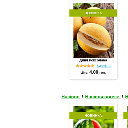
НОВИНКА
Диня Роксолана
Відгуків: 1
4.00
Ціна:
грн.
Насіння
/
Насіння овочів
/
Н
НОВИНКА