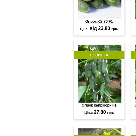
Огірок KS 70 F1
від 23.80
Ціна:
грн.
НОВИНКА
Огірок Капрікорн F1
27.80
Ціна:
грн.