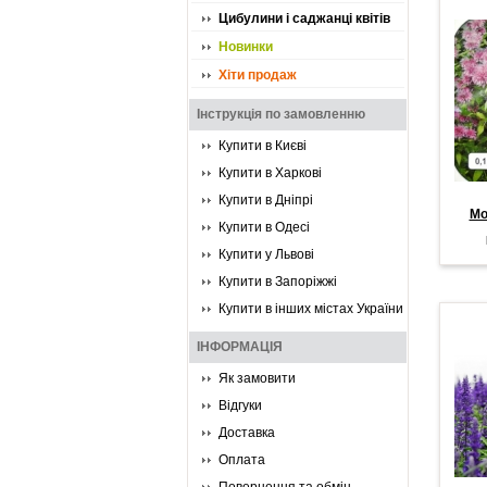
Цибулини і саджанці квітів
Новинки
Хіти продаж
Інструкція по замовленню
Купити в Києві
Купити в Харкові
Купити в Дніпрі
Мо
Купити в Одесі
Купити у Львові
Купити в Запоріжжі
Купити в інших містах України
ІНФОРМАЦІЯ
Як замовити
Відгуки
Доставка
Оплата