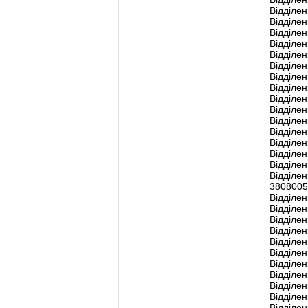
Відділен
Відділе
Відділен
Відділен
Відділен
Відділе
Відділен
Відділен
Відділен
Відділен
Відділе
Відділен
Відділен
Відділен
Відділен
Відділен
3808005
Відділе
Відділен
Відділен
Відділен
Відділен
Відділен
Відділен
Відділен
Відділен
Відділе
Відділен