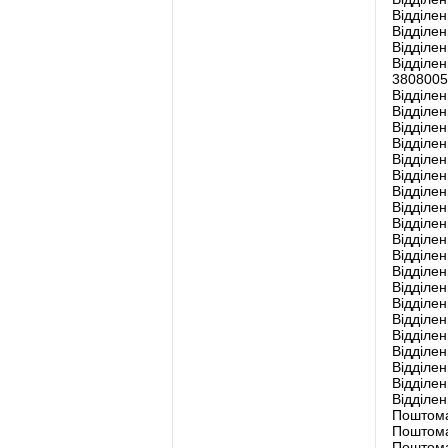
Відділен
Відділен
Відділен
Відділен
3808005
Відділен
Відділен
Відділен
Відділен
Відділен
Відділен
Відділен
Відділе
Відділен
Відділен
Відділен
Відділен
Відділен
Відділен
Відділен
Відділен
Відділен
Відділен
Відділен
Відділен
Поштома
Поштома
Поштома