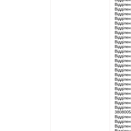
Відділен
Відділен
Відділен
Відділен
Відділен
Відділе
Відділен
Відділен
Відділен
Відділе
Відділен
Відділен
Відділе
Відділен
Відділен
Відділен
Відділен
Відділен
Відділен
Відділен
Відділен
Відділен
Відділен
3808005
Відділен
Відділен
Відділен
Відділен