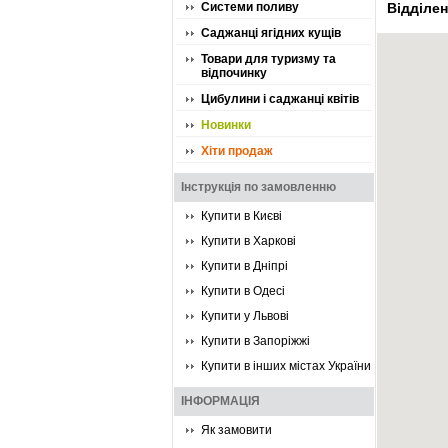
Системи поливу
Відділен
Саджанці ягідних кущів
Товари для туризму та
відпочинку
Цибулини і саджанці квітів
Новинки
Хіти продаж
Інструкція по замовленню
Купити в Києві
Купити в Харкові
Купити в Дніпрі
Купити в Одесі
Купити у Львові
Купити в Запоріжжі
Купити в інших містах України
ІНФОРМАЦІЯ
Як замовити