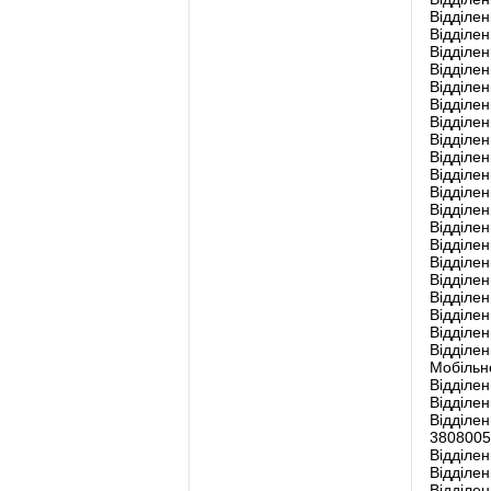
Відділен
Відділен
Відділен
Відділен
Відділен
Відділен
Відділен
Відділен
Відділен
Відділен
Відділен
Відділен
Відділен
Відділен
Відділен
Відділе
Відділен
Відділен
Відділен
Відділен
Мобільне
Відділе
Відділен
Відділен
3808005
Відділен
Відділен
Відділен