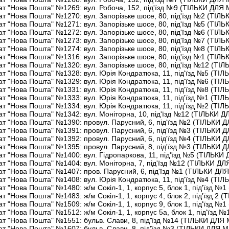
т "Нова Пошта" №1269: вул. Робоча, 152, під'їзд №9 (ТІЛЬКИ ДЛ
т "Нова Пошта" №1270: вул. Запорізьке шосе, 80, під'їзд №2 (ТІ
т "Нова Пошта" №1271: вул. Запорізьке шосе, 80, під'їзд №5 (ТІ
т "Нова Пошта" №1272: вул. Запорізьке шосе, 80, під'їзд №6 (ТІ
т "Нова Пошта" №1273: вул. Запорізьке шосе, 80, під'їзд №7 (ТІ
т "Нова Пошта" №1274: вул. Запорізьке шосе, 80, під'їзд №8 (ТІ
т "Нова Пошта" №1316: вул. Запорізьке шосе, 80, під'їзд №1 (ТІ
т "Нова Пошта" №1320: вул. Запорізьке шосе, 80, під'їзд №12 (Т
т "Нова Пошта" №1328: вул. Юрія Кондратюка, 11, під'їзд №5 (Т
т "Нова Пошта" №1329: вул. Юрія Кондратюка, 11, під'їзд №6 (Т
т "Нова Пошта" №1331: вул. Юрія Кондратюка, 11, під'їзд №8 (Т
т "Нова Пошта" №1333: вул. Юрія Кондратюка, 11, під'їзд №1 (Т
т "Нова Пошта" №1334: вул. Юрія Кондратюка, 11, під'їзд №2 (Т
т "Нова Пошта" №1342: вул. Моніторна, 10, під'їзд №12 (ТІЛЬКИ
т "Нова Пошта" №1390: провул. Парусний, 6, під'їзд №2 (ТІЛЬКИ
т "Нова Пошта" №1391: провул. Парусний, 6, під'їзд №3 (ТІЛЬКИ
т "Нова Пошта" №1392: провул. Парусний, 6, під'їзд №4 (ТІЛЬКИ
т "Нова Пошта" №1395: провул. Парусний, 8, під'їзд №3 (ТІЛЬКИ
т "Нова Пошта" №1400: вул. Гідропаркова, 11, під'їзд №5 (ТІЛЬК
т "Нова Пошта" №1404: вул. Моніторна, 7, під'їзд №12 (ТІЛЬКИ 
т "Нова Пошта" №1407: пров. Парусний, 6, під'їзд №1 (ТІЛЬКИ Д
т "Нова Пошта" №1408: вул. Юрія Кондратюка, 11, під'їзд №4 (Т
т "Нова Пошта" №1480: ж/м Сокіл-1, 1, корпус 5, блок 1, під'їзд
т "Нова Пошта" №1483: ж/м Сокіл-1, 1, корпус 4, блок 2, під'їзд 
т "Нова Пошта" №1509: ж/м Сокіл-1, 1, корпус 9, блок 1, під'їзд
т "Нова Пошта" №1512: ж/м Сокіл-1, 1, корпус 5а, блок 1, під'їз
т "Нова Пошта" №1551: бульв. Слави, 8, під'їзд №14 (ТІЛЬКИ ДЛ
т "Нова Пошта" №1607: бульв. Слави, 8, під'їзд №3 (ТІЛЬКИ ДЛЯ