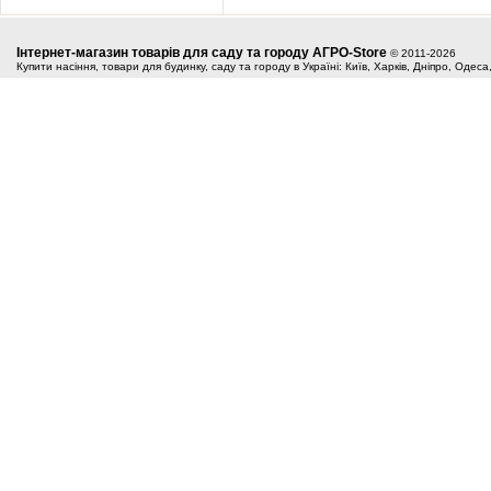
Інтернет-магазин товарів для саду та городу АГРО-Store
© 2011-2026
Купити насіння, товари для будинку, саду та городу в Україні: Київ, Харків, Дніпро, Одес