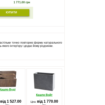
1 771.00
грн
КУПИТИ
 настільки точно повторює форму натурального
-якого інтер'єру і додає йому родзинки.
Кашпо Вуді
Кашпо Войт
від 1 527.00
від 1 770.00
:
Ціна: