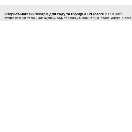
Інтернет-магазин товарів для саду та городу АГРО-Store
© 2011-2026
Купити насіння, товари для будинку, саду та городу в Україні: Київ, Харків, Дніпро, Одес