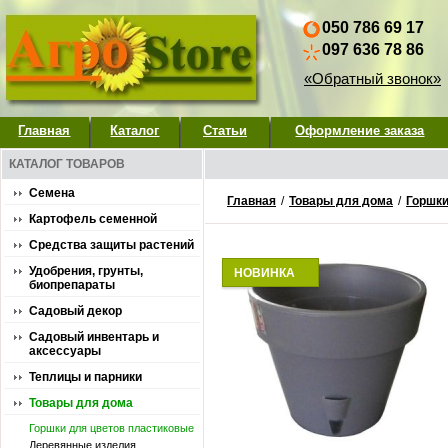
050 786 69 17
097 636 78 86
«Обратный звонок»
Главная
Каталог
Статьи
Оформление заказа
КАТАЛОГ ТОВАРОВ
Семена
Главная
/
Товары для дома
/
Горшки
Картофель семенной
Средства защиты растений
Удобрения, грунты,
НОВИНКА
биопрепараты
Садовый декор
Садовый инвентарь и
аксессуары
Теплицы и парники
Товары для дома
Горшки для цветов пластиковые
Деревянные изделия