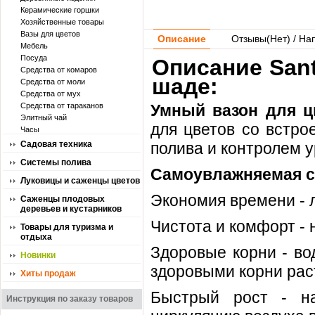
Керамические горшки
Хозяйственные товары
Вазы для цветов
Описание
Отзывы(
Нет
) / На
Мебель
Посуда
Описание Sant
Средства от комаров
шаде:
Средства от моли
Средства от мух
Средства от тараканов
Умный вазон для 
Элитный чай
для цветов со встр
Часы
Садовая техника
полива и контролем у
Системы полива
Самоувлажняемая с
Луковицы и саженцы цветов
Экономия времени - л
Саженцы плодовых
деревьев и кустарников
Чистота и комфорт - 
Товары для туризма и
отдыха
Здоровые корни - во
Новинки
здоровыми корни рас
Хиты продаж
Быстрый рост - на
Инструкция по заказу товаров