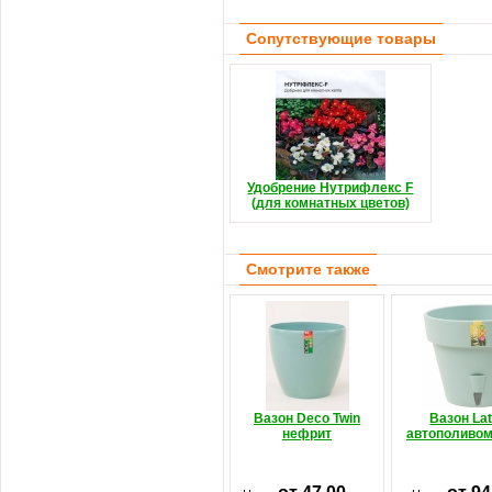
Сопутствующие товары
Удобрение Нутрифлекс F
(для комнатных цветов)
Смотрите также
Вазон Deco Twin
Вазон Lat
нефрит
автополивом