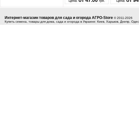
от 47.00
от 9
Цена:
грн.
Цена:
Интернет-магазин товаров для сада и огорода АГРО-Store
© 2011-2026
Купить семена, товары для дома, сада и огорода в Украине: Киев, Харьков, Днепр, Оде