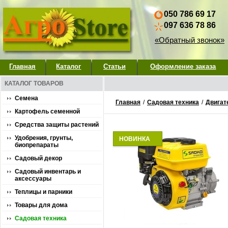
050 786 69 17
097 636 78 86
«Обратный звонок»
Главная
Каталог
Статьи
Оформление заказа
КАТАЛОГ ТОВАРОВ
Семена
Главная
/
Садовая техника
/
Двигат
Картофель семенной
Средства защиты растений
Удобрения, грунты,
НОВИНКА
биопрепараты
Садовый декор
Садовый инвентарь и
аксессуары
Теплицы и парники
Товары для дома
Садовая техника