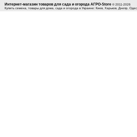
Интернет-магазин товаров для сада и огорода АГРО-Store
© 2011-2026
Купить семена, товары для дома, сада и огорода в Украине: Киев, Харьков, Днепр, Оде