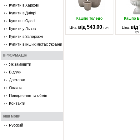
Купити в Харкові
Купити в Дніпрі
Кашпо Толедо
Кашпо Б
Купити в Одесі
від 543.00
від
Ціна:
грн.
Ціна:
Купити у Львові
грн
Купити в Запоріжжі
Купити в інших містах України
ІНФОРМАЦІЯ
Як замовити
Відгуки
Доставка
Оплата
Повернення та обмін
Контакти
Інші мови
Русский