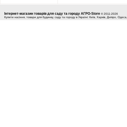
Інтернет-магазин товарів для саду та городу АГРО-Store
© 2011-2026
Купити насіння, товари для будинку, саду та городу в Україні: Київ, Харків, Дніпро, Одес