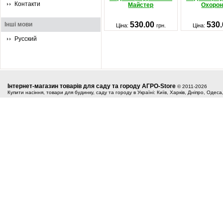
Контакти
Майстер
Охорон
530.00
530
Інші мови
Ціна:
грн.
Ціна:
Русский
Інтернет-магазин товарів для саду та городу АГРО-Store
© 2011-2026
Купити насіння, товари для будинку, саду та городу в Україні: Київ, Харків, Дніпро, Одес