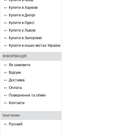
Купити в Києві
Купити в Харкові
Купити в Дніпрі
Купити в Одесі
Купити у Львові
Купити в Запоріжжі
Купити в інших містах України
ІНФОРМАЦІЯ
Як замовити
Відгуки
Доставка
Оплата
Повернення та обмін
Контакти
Інші мови
Русский