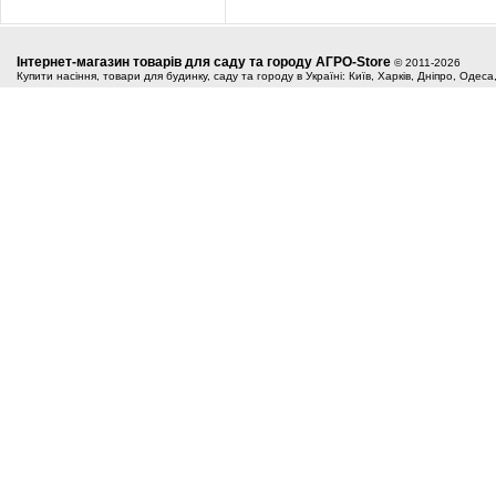
Інтернет-магазин товарів для саду та городу АГРО-Store
© 2011-2026
Купити насіння, товари для будинку, саду та городу в Україні: Київ, Харків, Дніпро, Одес