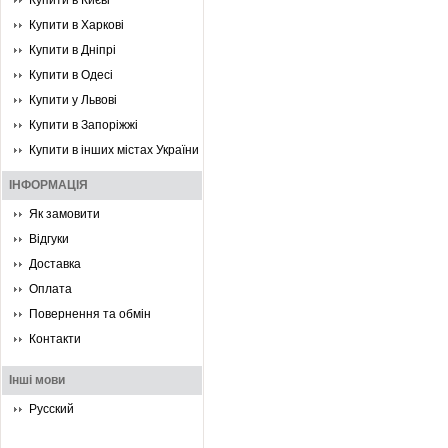
Купити в Києві
Купити в Харкові
Купити в Дніпрі
Купити в Одесі
Купити у Львові
Купити в Запоріжжі
Купити в інших містах України
ІНФОРМАЦІЯ
Як замовити
Відгуки
Доставка
Оплата
Повернення та обмін
Контакти
Інші мови
Русский