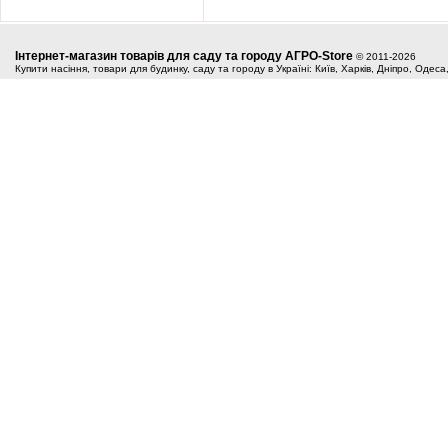
Інтернет-магазин товарів для саду та городу АГРО-Store
© 2011-2026
Купити насіння, товари для будинку, саду та городу в Україні: Київ, Харків, Дніпро, Одес