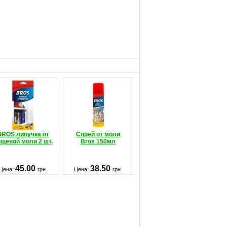
BROS липучка от
Спрей от моли
щевой моли 2 шт.
Bros 150мл
45.00
38.50
Цена:
грн.
Цена:
грн.