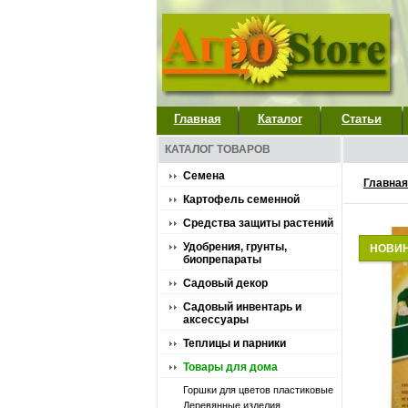
Главная
Каталог
Статьи
КАТАЛОГ ТОВАРОВ
Семена
Главная
Картофель семенной
Средства защиты растений
Удобрения, грунты,
НОВИ
биопрепараты
Садовый декор
Садовый инвентарь и
аксессуары
Теплицы и парники
Товары для дома
Горшки для цветов пластиковые
Деревянные изделия