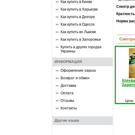
Как купить в Киеве
Спектр де
Как купить в Харькове
Кратность
Как купить в Днепре
Норма рас
Как купить в Одессе
Как купить во Львове
Смотри
Как купить в Запорожье
Купить в других городах
Украины
ИНФОРМАЦИЯ
Оформление заказа
Возврат и обмен
Клеева
Защитн
Доставка
Оплата
Отзывы
Цена:
Контакты
Другие языки