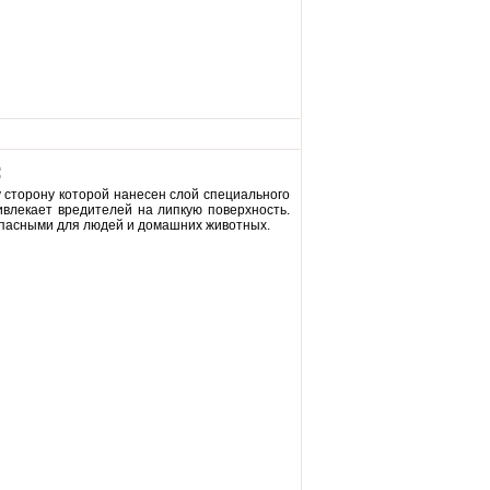
:
 сторону которой нанесен слой специального
ивлекает вредителей на липкую поверхность.
опасными для людей и домашних животных.