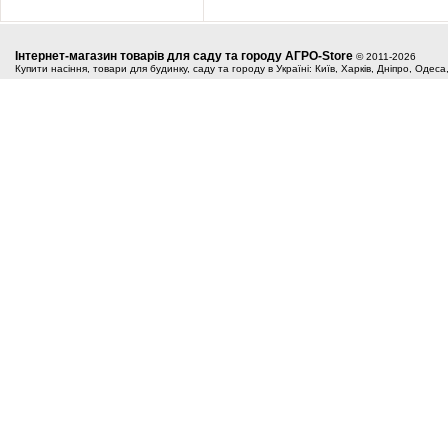
Інтернет-магазин товарів для саду та городу АГРО-Store
© 2011-2026
Купити насіння, товари для будинку, саду та городу в Україні: Київ, Харків, Дніпро, Одес