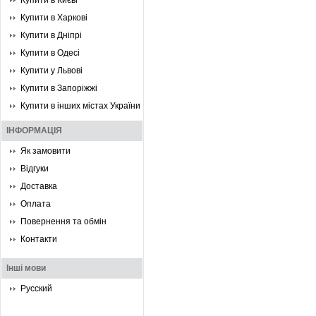
Купити в Києві
Купити в Харкові
Купити в Дніпрі
Купити в Одесі
Купити у Львові
Купити в Запоріжжі
Купити в інших містах України
ІНФОРМАЦІЯ
Як замовити
Відгуки
Доставка
Оплата
Повернення та обмін
Контакти
Інші мови
Русский