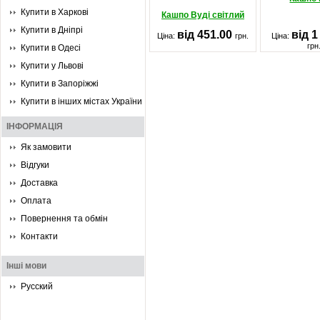
Купити в Харкові
Кашпо Вуді світлий
Купити в Дніпрі
від 451.00
від 1
Ціна:
грн.
Ціна:
грн
Купити в Одесі
Купити у Львові
Купити в Запоріжжі
Купити в інших містах України
ІНФОРМАЦІЯ
Як замовити
Відгуки
Доставка
Оплата
Повернення та обмін
Контакти
Інші мови
Русский