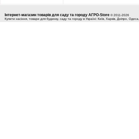
Інтернет-магазин товарів для саду та городу АГРО-Store
© 2011-2026
Купити насіння, товари для будинку, саду та городу в Україні: Київ, Харків, Дніпро, Одес