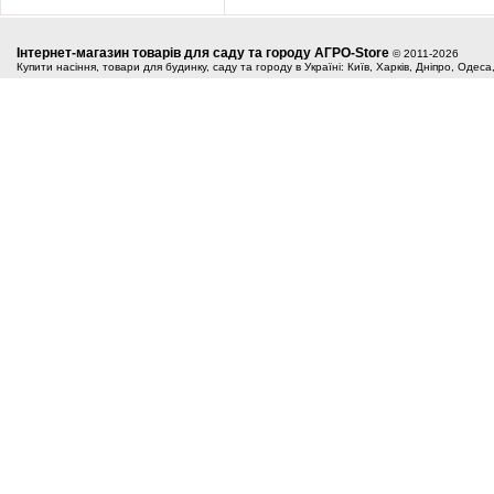
Інтернет-магазин товарів для саду та городу АГРО-Store
© 2011-2026
Купити насіння, товари для будинку, саду та городу в Україні: Київ, Харків, Дніпро, Одес