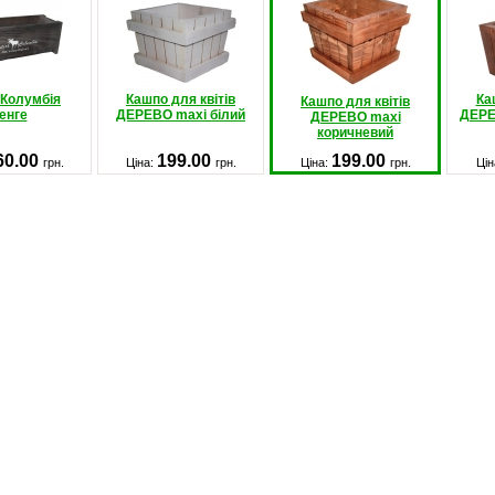
 Колумбія
Кашпо для квітів
Ка
Кашпо для квітів
енге
ДЕРЕВО maxi білий
ДЕРЕ
ДЕРЕВО maxi
коричневий
60.00
199.00
199.00
грн.
Ціна:
грн.
Ціна:
грн.
Цін