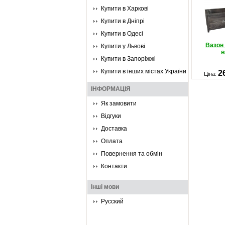
Купити в Харкові
Купити в Дніпрі
Купити в Одесі
Вазон
Купити у Львові
в
Купити в Запоріжжі
Купити в інших містах України
2
Ціна:
ІНФОРМАЦІЯ
Як замовити
Відгуки
Доставка
Оплата
Повернення та обмін
Контакти
Інші мови
Русский