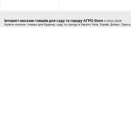
Інтернет-магазин товарів для саду та городу АГРО-Store
© 2011-2026
Купити насіння, товари для будинку, саду та городу в Україні: Київ, Харків, Дніпро, Одес