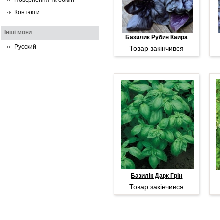
Повернення та обмін
Контакти
Інші мови
Базилик Рубин Каира
Русский
Товар закінчився
Базилік Дарк Грін
Товар закінчився