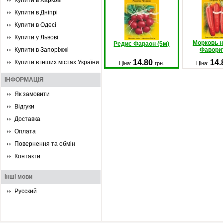
Купити в Харкові
Купити в Дніпрі
Купити в Одесі
Купити у Львові
Морковь н
Редис Фараон (5м)
Купити в Запоріжжі
Фаворит
14.80
14
Купити в інших містах України
Ціна:
грн.
Ціна:
ІНФОРМАЦІЯ
Як замовити
Відгуки
Доставка
Оплата
Повернення та обмін
Контакти
Інші мови
Русский