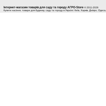
Інтернет-магазин товарів для саду та городу АГРО-Store
© 2011-2026
Купити насіння, товари для будинку, саду та городу в Україні: Київ, Харків, Дніпро, Одес