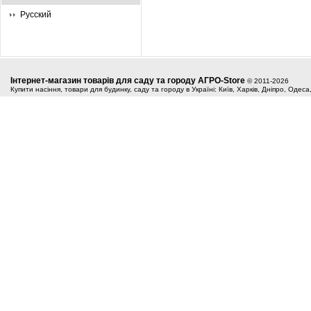
Русский
Інтернет-магазин товарів для саду та городу АГРО-Store
© 2011-2026
Купити насіння, товари для будинку, саду та городу в Україні: Київ, Харків, Дніпро, Одес