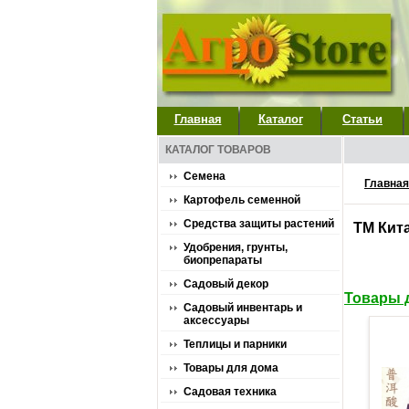
Главная
Каталог
Статьи
КАТАЛОГ ТОВАРОВ
Семена
Главная
Картофель семенной
Средства защиты растений
ТМ Кит
Удобрения, грунты,
биопрепараты
Садовый декор
Товары 
Садовый инвентарь и
аксессуары
Теплицы и парники
Товары для дома
Садовая техника