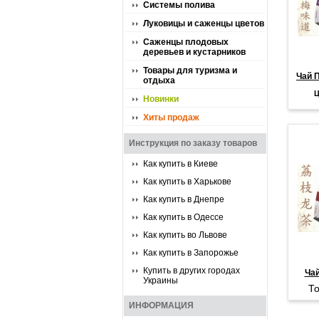
Системы полива
Луковицы и саженцы цветов
Саженцы плодовых
деревьев и кустарников
Товары для туризма и
Чай П
отдыха
Ц
Новинки
Хиты продаж
Инструкция по заказу товаров
Как купить в Киеве
Как купить в Харькове
Как купить в Днепре
Как купить в Одессе
Как купить во Львове
Как купить в Запорожье
Купить в других городах
Чай
Украины
То
ИНФОРМАЦИЯ