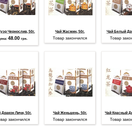
уэр Чернослив, 50г.
Чай Жасмин, 50г.
Чай Белый Дра
48.00
Товар закончился
Товар зако
ена:
грн.
 Дракон Личи, 50г.
Чай Женьшень, 50г.
Чай Красный Др
вар закончился
Товар закончился
Товар зако