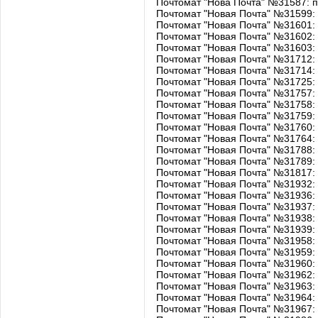
Почтомат "Нова Почта" №31587: 
Почтомат "Новая Почта" №31599:
Почтомат "Новая Почта" №31601:
Почтомат "Новая Почта" №31602:
Почтомат "Новая Почта" №31603
Почтомат "Новая Почта" №31712:
Почтомат "Новая Почта" №31714:
Почтомат "Новая Почта" №31725:
Почтомат "Новая Почта" №31757:
Почтомат "Новая Почта" №31758:
Почтомат "Новая Почта" №31759:
Почтомат "Новая Почта" №31760: 
Почтомат "Новая Почта" №31764:
Почтомат "Новая Почта" №31788:
Почтомат "Новая Почта" №31789:
Почтомат "Новая Почта" №31817: у
Почтомат "Новая Почта" №31932:
Почтомат "Новая Почта" №31936:
Почтомат "Новая Почта" №31937:
Почтомат "Новая Почта" №31938:
Почтомат "Новая Почта" №31939:
Почтомат "Новая Почта" №31958:
Почтомат "Новая Почта" №31959:
Почтомат "Новая Почта" №31960:
Почтомат "Новая Почта" №31962:
Почтомат "Новая Почта" №31963:
Почтомат "Новая Почта" №31964:
Почтомат "Новая Почта" №31967: