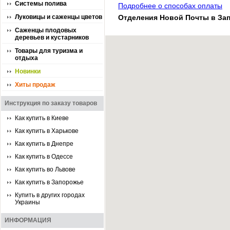
Системы полива
Подробнее о способах оплаты
Луковицы и саженцы цветов
Отделения Новой Почты в За
Саженцы плодовых
деревьев и кустарников
Товары для туризма и
отдыха
Новинки
Хиты продаж
Инструкция по заказу товаров
Как купить в Киеве
Как купить в Харькове
Как купить в Днепре
Как купить в Одессе
Как купить во Львове
Как купить в Запорожье
Купить в других городах
Украины
ИНФОРМАЦИЯ