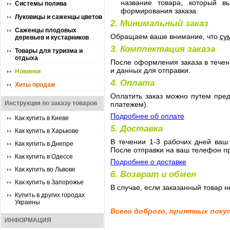
название товара, который 
Системы полива
формирования заказа.
Луковицы и саженцы цветов
2. Минимальный заказ
Саженцы плодовых
Обращаем ваше внимание, что
су
деревьев и кустарников
3. Комплектация заказа
Товары для туризма и
отдыха
После оформления заказа в течен
и данных для отправки.
Новинки
4. Оплата
Хиты продаж
Оплатить заказ можно путем пре
Инструкция по заказу товаров
платежем).
Подробнее об оплате
Как купить в Киеве
5. Доставка
Как купить в Харькове
В течении 1-3 рабочих дней ваш
Как купить в Днепре
После отправки на ваш телефон п
Как купить в Одессе
Подробнее о доставке
Как купить во Львове
6. Возврат и обмен
Как купить в Запорожье
В случае, если заказанный товар 
Купить в других городах
Украины
Всего доброго, приятных покуп
ИНФОРМАЦИЯ