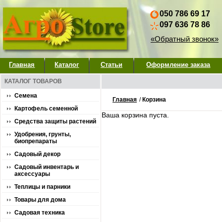
050 786 69 17
097 636 78 86
«Обратный звонок»
Главная
Каталог
Статьи
Оформление заказа
КАТАЛОГ ТОВАРОВ
Семена
Главная
/
Корзина
Картофель семенной
Ваша корзина пуста.
Средства защиты растений
Удобрения, грунты,
биопрепараты
Садовый декор
Садовый инвентарь и
аксессуары
Теплицы и парники
Товары для дома
Садовая техника