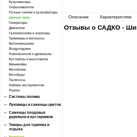
Культиваторы
Опрыскиватели
Ручные сеялки и культиваторы
Описание
Характеристики
Цепные пилы
Генераторы
Отзывы о САДКО - Шин
Двигатели
Газонокосилки и аэраторы
Триммеры и мотокосы
Бетономешалки
Воздуходувки
Измельчители и дровоколы
Кусторезы и высоторезы
Минимойки
Мотоблоки
Мотобуры
Пылесосы
Наборы инструментов
Разное
Системы полива
Луковицы и саженцы цветов
Саженцы плодовых
деревьев и кустарников
Товары для туризма и
отдыха