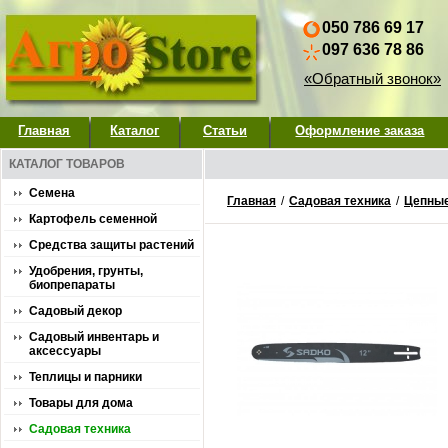
050 786 69 17
097 636 78 86
«Обратный звонок»
Главная
Каталог
Статьи
Оформление заказа
КАТАЛОГ ТОВАРОВ
Семена
Главная
/
Садовая техника
/
Цепны
Картофель семенной
Средства защиты растений
Удобрения, грунты,
биопрепараты
Садовый декор
Садовый инвентарь и
аксессуары
Теплицы и парники
Товары для дома
Садовая техника