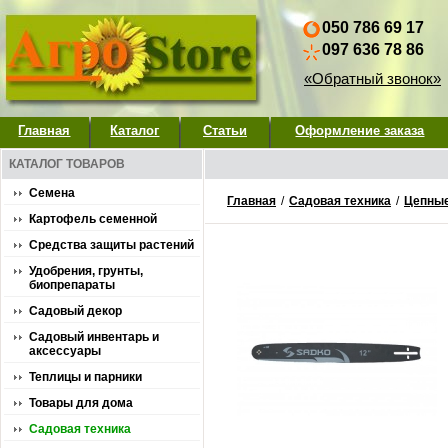
050 786 69 17
097 636 78 86
«Обратный звонок»
Главная
Каталог
Статьи
Оформление заказа
КАТАЛОГ ТОВАРОВ
Семена
Главная
/
Садовая техника
/
Цепны
Картофель семенной
Средства защиты растений
Удобрения, грунты,
биопрепараты
Садовый декор
Садовый инвентарь и
аксессуары
Теплицы и парники
Товары для дома
Садовая техника