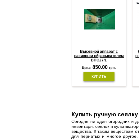
Высевной аппарат с
пасивным сбрасывателем
в
ВПС27/1
850.00
Цена:
грн.
КУПИТЬ
Купить ручную сеялку
Сегодня ни один огородник и д
инвентаря: сеялок и культивато
вещества. К таким веществам от
для пернатых и многое другое.