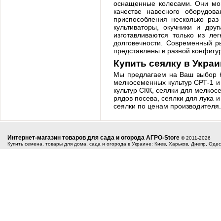
оснащенные колесами. Они могу
качестве навесного оборудов
приспособления несколько раз
культиваторы, окучники и друг
изготавливаются только из ле
долговечности. Современный ры
представлены в разной конфигу
Купить сеялку в Украи
Мы предлагаем на Ваш выбор б
мелкосеменных культур СРТ-1 и
культур СКК, сеялки для мелко
рядов посева, сеялки для лука 
сеялки по ценам производителя.
Интернет-магазин товаров для сада и огорода АГРО-Store
© 2011-2026
Купить семена, товары для дома, сада и огорода в Украине: Киев, Харьков, Днепр, Оде