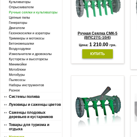
Культиваторы
Опрыскиватели
Ручные сеялки и культиваторы
Цепные пилы
Генераторы
Двигатели
Газонокосилки и аэраторы
Ручная Сеялка СМК-5
(ВПС27/1-10/4)
Триммеры и мотокосы
Бетономешалки
1 210.00
Цена:
грн.
Воздуходувки
КУПИТЬ
Измельчители и дровоколы
Кусторезы и высоторезы
Минимойки
Мотоблоки
Мотобуры
Пылесосы
Наборы инструментов
Разное
Системы полива
Луковицы и саженцы цветов
Саженцы плодовых
деревьев и кустарников
Товары для туризма и
отдыха