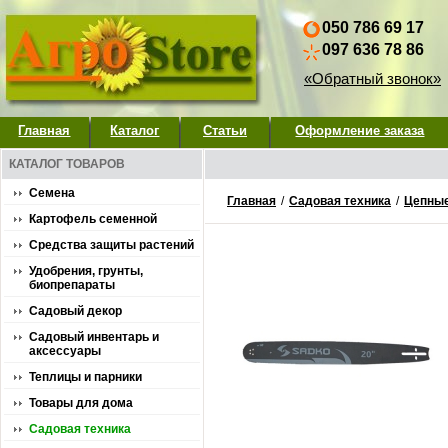
050 786 69 17
097 636 78 86
«Обратный звонок»
Главная
Каталог
Статьи
Оформление заказа
КАТАЛОГ ТОВАРОВ
Семена
Главная
/
Садовая техника
/
Цепны
Картофель семенной
Средства защиты растений
Удобрения, грунты,
биопрепараты
Садовый декор
Садовый инвентарь и
аксессуары
Теплицы и парники
Товары для дома
Садовая техника