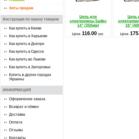
Новинки
Хиты продаж
Цепь для
Цепь 
Инструкция по заказу товаров
электропилы Sadko
электропи
14" (350мм)
16" (4
Как купить в Киеве
116.00
175
Цена:
грн.
Цена:
Как купить в Харькове
Как купить в Днепре
Как купить в Одессе
Как купить во Львове
Как купить в Запорожье
Купить в других городах
Украины
ИНФОРМАЦИЯ
Оформление заказа
Возврат и обмен
Доставка
Оплата
Отзывы
Контакты