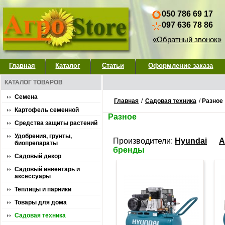
050 786 69 17
097 636 78 86
«Обратный звонок»
Главная
Каталог
Статьи
Оформление заказа
КАТАЛОГ ТОВАРОВ
Семена
Главная
/
Садовая техника
/
Разное
Картофель семенной
Разное
Средства защиты растений
Удобрения, грунты,
Производители:
Hyundai
A
биопрепараты
бренды
Садовый декор
Садовый инвентарь и
аксессуары
Теплицы и парники
Товары для дома
Садовая техника