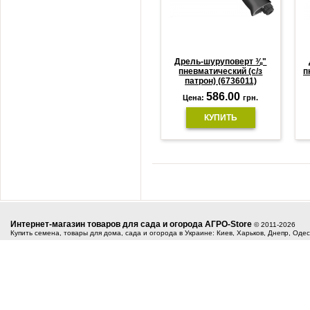
Дрель-шуруповерт ⅜"
пневматический (с/з
п
патрон) (6736011)
586.00
Цена:
грн.
КУПИТЬ
Интернет-магазин товаров для сада и огорода АГРО-Store
© 2011-2026
Купить семена, товары для дома, сада и огорода в Украине: Киев, Харьков, Днепр, Оде