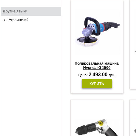
Другие языки
Украинский
Полировальная машина
Hyundai G 1500
2 493.00
Цена:
грн.
КУПИТЬ