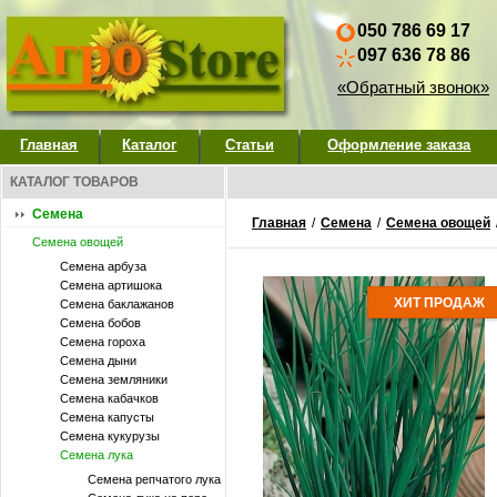
050 786 69 17
097 636 78 86
«Обратный звонок»
Главная
Каталог
Статьи
Оформление заказа
КАТАЛОГ ТОВАРОВ
Семена
Главная
/
Семена
/
Семена овощей
Семена овощей
Семена арбуза
Семена артишока
ХИТ ПРОДАЖ
Семена баклажанов
Семена бобов
Семена гороха
Семена дыни
Семена земляники
Семена кабачков
Семена капусты
Семена кукурузы
Семена лука
Семена репчатого лука