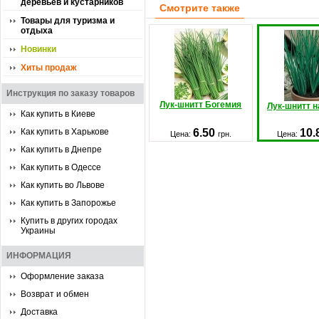
деревьев и кустарников
Смотрите также
Товары для туризма и
отдыха
Новинки
Хиты продаж
Инструкция по заказу товаров
Лук-шнитт Богемия
Лук-шнитт н
Как купить в Киеве
Как купить в Харькове
6.50
10.
Цена:
грн.
Цена:
Как купить в Днепре
Как купить в Одессе
Как купить во Львове
Как купить в Запорожье
Купить в других городах
Украины
ИНФОРМАЦИЯ
Оформление заказа
Возврат и обмен
Доставка