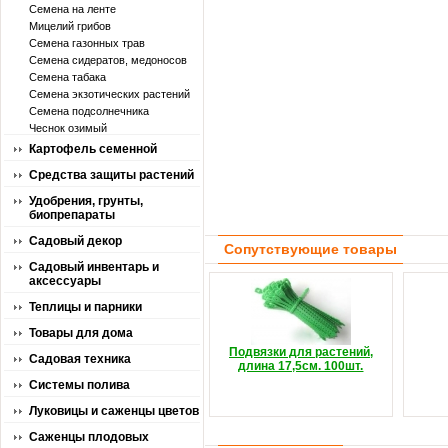
Семена на ленте
Мицелий грибов
Семена газонных трав
Семена сидератов, медоносов
Семена табака
Семена экзотических растений
Семена подсолнечника
Чеснок озимый
Картофель семенной
Средства защиты растений
Удобрения, грунты,
биопрепараты
Садовый декор
Сопутствующие товары
Садовый инвентарь и
аксессуары
Теплицы и парники
Товары для дома
Подвязки для растений,
Садовая техника
длина 17,5см. 100шт.
Системы полива
Луковицы и саженцы цветов
Саженцы плодовых