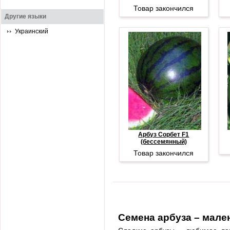
Товар закончился
Другие языки
Украинский
Арбуз Сорбет F1
(бессемянный)
Товар закончился
Семена арбуза – мале