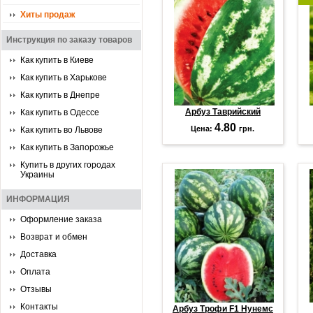
Хиты продаж
Инструкция по заказу товаров
Как купить в Киеве
Как купить в Харькове
Как купить в Днепре
Арбуз Таврийский
Как купить в Одессе
4.80
Цена:
грн.
Как купить во Львове
Как купить в Запорожье
Купить в других городах
Украины
ИНФОРМАЦИЯ
Оформление заказа
Возврат и обмен
Доставка
Оплата
Отзывы
Контакты
Арбуз Трофи F1 Нунемс