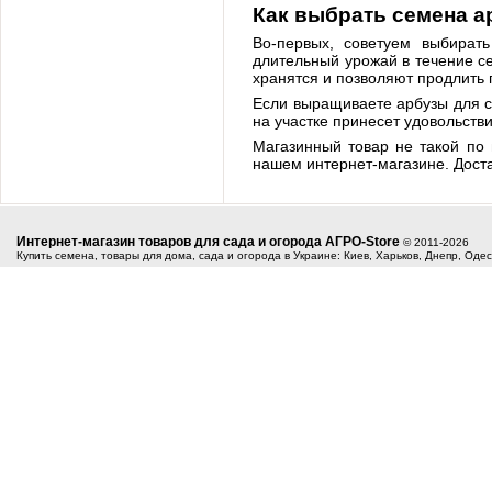
Как выбрать семена а
Во-первых, советуем выбират
длительный урожай в течение с
хранятся и позволяют продлить
Если выращиваете арбузы для с
на участке принесет удовольстви
Магазинный товар не такой по 
нашем интернет-магазине. Доста
Интернет-магазин товаров для сада и огорода АГРО-Store
© 2011-2026
Купить семена, товары для дома, сада и огорода в Украине: Киев, Харьков, Днепр, Оде