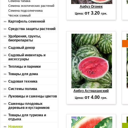
Семена табака
Семена экзотических растений
Арбуз Огонек
Семена подсолнечника
от 3.20
Цена:
грн.
Чеснок озимый
Картофель семенной
Средства защиты растений
Удобрения, грунты,
биопрепараты
Садовый декор
Садовый инвентарь и
аксессуары
Теплицы и парники
Товары для дома
Садовая техника
Системы полива
Арбуз Астраханский
Луковицы и саженцы цветов
от 4.00
Цена:
грн.
Саженцы плодовых
деревьев и кустарников
Товары для туризма и
отдыха
Новинки