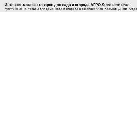
Интернет-магазин товаров для сада и огорода АГРО-Store
© 2011-2026
Купить семена, товары для дома, сада и огорода в Украине: Киев, Харьков, Днепр, Оде