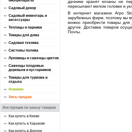
биопрепараты
дачники хранят кочаны не пи
пересыпают мелом головки и укл
Садовый декор
В интернет магазине Агро St
Садовый инвентарь и
зарубежных фирм, поэтому вы мо
аксессуары
можно приобрести товары для 
другое. Доставка товаров осущ
Теплицы и парники
Почты.
Товары для дома
Садовая техника
Системы полива
Луковицы и саженцы цветов
Саженцы плодовых
деревьев и кустарников
Товары для туризма и
отдыха
Новинки
Хиты продаж
Инструкция по заказу товаров
Как купить в Киеве
Как купить в Харькове
Как купить в Днепре