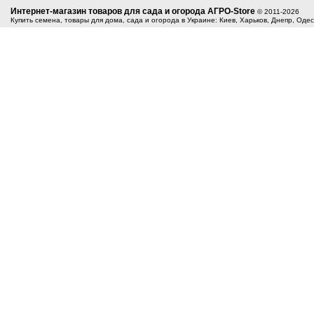
Интернет-магазин товаров для сада и огорода АГРО-Store
© 2011-2026
Купить семена, товары для дома, сада и огорода в Украине: Киев, Харьков, Днепр, Оде