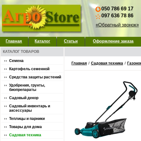
050 786 69 17
097 636 78 86
«Обратный звонок»
Главная
Каталог
Статьи
Оформление заказа
КАТАЛОГ ТОВАРОВ
Семена
Главная
/
Садовая техника
/
Газоно
Картофель семенной
Средства защиты растений
Удобрения, грунты,
биопрепараты
Садовый декор
Садовый инвентарь и
аксессуары
Теплицы и парники
Товары для дома
Садовая техника