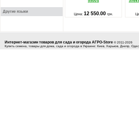
5500S
элек
Другие языки
12 550.00
Цена:
грн.
Ц
Интернет-магазин товаров для сада и огорода АГРО-Store
© 2011-2026
Купить семена, товары для дома, сада и огорода в Украине: Киев, Харьков, Днепр, Оде