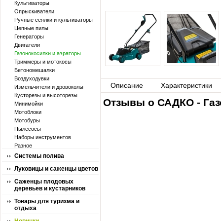
Культиваторы
Опрыскиватели
Ручные сеялки и культиваторы
Цепные пилы
Генераторы
Двигатели
Газонокосилки и аэраторы
Триммеры и мотокосы
Бетономешалки
Воздуходувки
Описание
Характеристики
Измельчители и дровоколы
Кусторезы и высоторезы
Отзывы о САДКО - Газ
Минимойки
Мотоблоки
Мотобуры
Пылесосы
Наборы инструментов
Разное
Системы полива
Луковицы и саженцы цветов
Саженцы плодовых
деревьев и кустарников
Товары для туризма и
отдыха