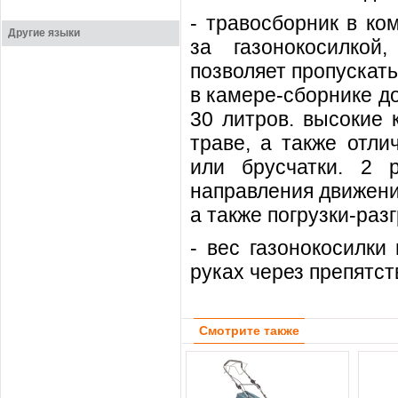
- травосборник в ко
Другие языки
за газонокосилкой
позволяет пропускат
в камере-сборнике д
30 литров. высокие 
траве, а также отли
или брусчатки. 2 
направления движения
а также погрузки-разг
- вес газонокосилки
руках через препятст
Смотрите также