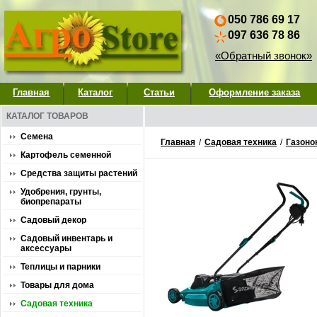
050 786 69 17
097 636 78 86
«Обратный звонок»
Главная
Каталог
Статьи
Оформление заказа
КАТАЛОГ ТОВАРОВ
Семена
Главная
/
Садовая техника
/
Газоно
Картофель семенной
Средства защиты растений
Удобрения, грунты,
биопрепараты
Садовый декор
Садовый инвентарь и
аксессуары
Теплицы и парники
Товары для дома
Садовая техника