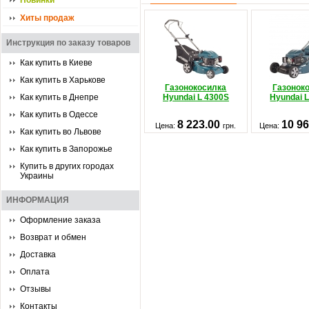
Новинки
Хиты продаж
Инструкция по заказу товаров
Как купить в Киеве
Как купить в Харькове
Газонокосилка
Газонок
Как купить в Днепре
Hyundai L 4300S
Hyundai 
Как купить в Одессе
8 223.00
10 9
Цена:
грн.
Цена:
Как купить во Львове
Как купить в Запорожье
Купить в других городах
Украины
ИНФОРМАЦИЯ
Оформление заказа
Возврат и обмен
Доставка
Оплата
Отзывы
Контакты