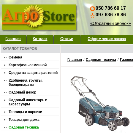
050 786 69 17
097 636 78 86
«Обратный звонок»
Главная
Каталог
Статьи
Оформление заказа
КАТАЛОГ ТОВАРОВ
Семена
Главная
/
Садовая техника
/
Газоно
Картофель семенной
Средства защиты растений
Удобрения, грунты,
биопрепараты
Садовый декор
Садовый инвентарь и
аксессуары
Теплицы и парники
Товары для дома
Садовая техника