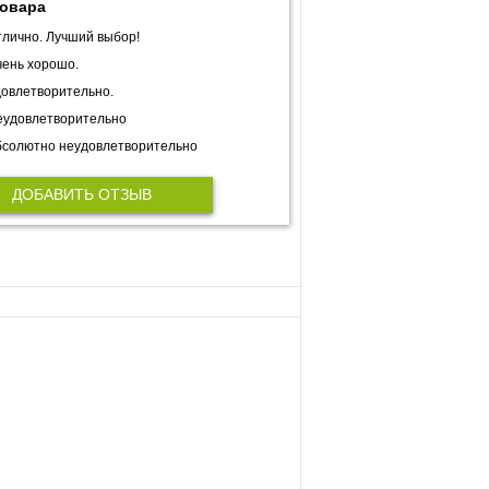
товара
лично. Лучший выбор!
ень хорошо.
овлетворительно.
еудовлетворительно
солютно неудовлетворительно
ДОБАВИТЬ ОТЗЫВ