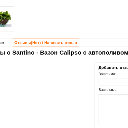
ие
Отзывы(
Нет
) / Написать отзыв
ы о Santino - Вазон Calipso с автополиво
Добавить отз
Ваше имя:
Ваш отзыв: