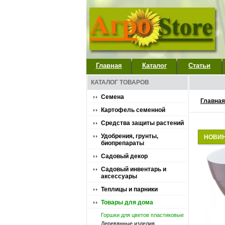
Главная
Каталог
Статьи
КАТАЛОГ ТОВАРОВ
Семена
Главная
Картофель семенной
Средства защиты растений
Удобрения, грунты,
НОВИ
биопрепараты
Садовый декор
Садовый инвентарь и
аксессуары
Теплицы и парники
Товары для дома
Горшки для цветов пластиковые
Деревянные изделия