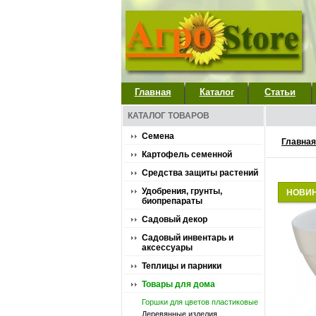
Главная
Каталог
Статьи
КАТАЛОГ ТОВАРОВ
Семена
Главная
Картофель семенной
Средства защиты растений
Удобрения, грунты,
НОВИ
биопрепараты
Садовый декор
Садовый инвентарь и
аксессуары
Теплицы и парники
Товары для дома
Горшки для цветов пластиковые
Деревянные изделия