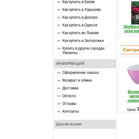
Как купить в Киеве
Как купить в Харькове
Как купить в Днепре
Как купить в Одессе
Удобрен
(для ко
Как купить во Львове
Как купить в Запорожье
Купить в других городах
Смотри
Украины
ИНФОРМАЦИЯ
Оформление заказа
Возврат и обмен
Доставка
Вазон
Оплата
авто
лаван
Отзывы
Цена:
Контакты
Другие языки