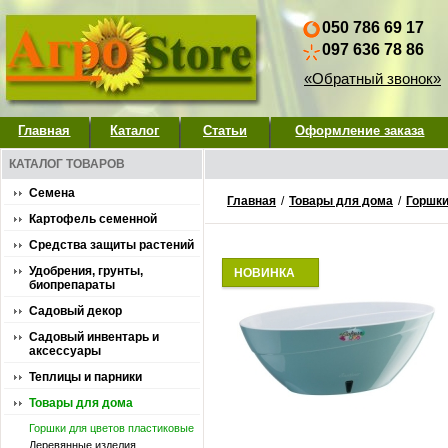
050 786 69 17
097 636 78 86
«Обратный звонок»
Главная
Каталог
Статьи
Оформление заказа
КАТАЛОГ ТОВАРОВ
Семена
Главная
/
Товары для дома
/
Горшки
Картофель семенной
Средства защиты растений
Удобрения, грунты,
НОВИНКА
биопрепараты
Садовый декор
Садовый инвентарь и
аксессуары
Теплицы и парники
Товары для дома
Горшки для цветов пластиковые
Деревянные изделия