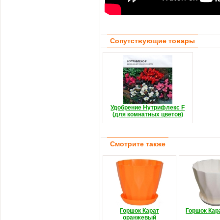
Сопутствующие товары
Удобрение Нутрифлекс F
(для комнатных цветов)
Смотрите также
Горшок Карат
Горшок Кар
оранжевый