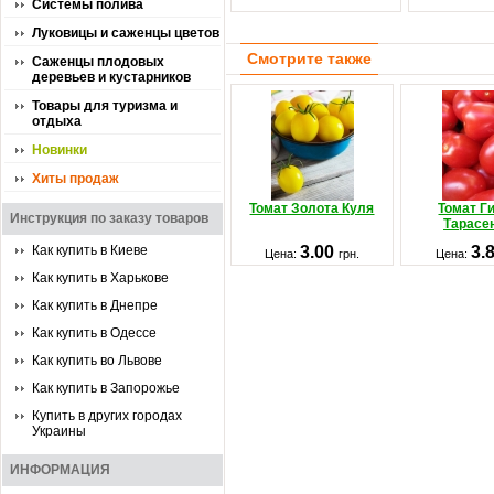
Системы полива
Луковицы и саженцы цветов
Смотрите также
Саженцы плодовых
деревьев и кустарников
Товары для туризма и
отдыха
Новинки
Хиты продаж
Томат Золота Куля
Томат Г
Инструкция по заказу товаров
Тарасен
Как купить в Киеве
3.00
3.
Цена:
грн.
Цена:
Как купить в Харькове
Как купить в Днепре
Как купить в Одессе
Как купить во Львове
Как купить в Запорожье
Купить в других городах
Украины
ИНФОРМАЦИЯ