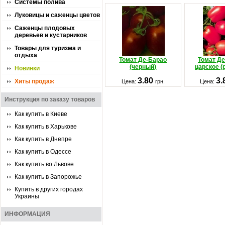
Системы полива
Луковицы и саженцы цветов
Саженцы плодовых
деревьев и кустарников
Товары для туризма и
отдыха
Томат Де-Барао
Томат Д
(черный)
царское (
Новинки
3.80
3.
Хиты продаж
Цена:
грн.
Цена:
Инструкция по заказу товаров
Как купить в Киеве
Как купить в Харькове
Как купить в Днепре
Как купить в Одессе
Как купить во Львове
Как купить в Запорожье
Купить в других городах
Украины
ИНФОРМАЦИЯ