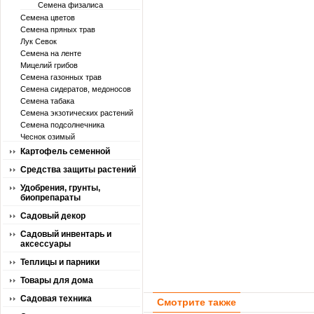
Семена физалиса
Семена цветов
Семена пряных трав
Лук Севок
Семена на ленте
Мицелий грибов
Семена газонных трав
Семена сидератов, медоносов
Семена табака
Семена экзотических растений
Семена подсолнечника
Чеснок озимый
Картофель семенной
Средства защиты растений
Удобрения, грунты,
биопрепараты
Садовый декор
Садовый инвентарь и
аксессуары
Теплицы и парники
Товары для дома
Садовая техника
Смотрите также