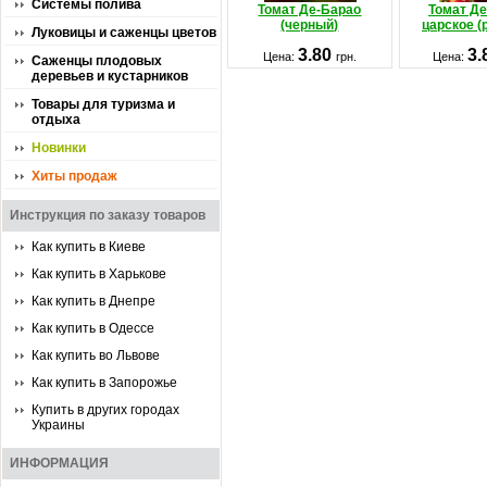
Системы полива
Томат Де-Барао
Томат Д
(черный)
царское (
Луковицы и саженцы цветов
3.80
3.
Цена:
грн.
Цена:
Саженцы плодовых
деревьев и кустарников
Товары для туризма и
отдыха
Новинки
Хиты продаж
Инструкция по заказу товаров
Как купить в Киеве
Как купить в Харькове
Как купить в Днепре
Как купить в Одессе
Как купить во Львове
Как купить в Запорожье
Купить в других городах
Украины
ИНФОРМАЦИЯ