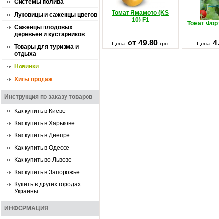
Системы полива
Томат Ямамото (KS
Луковицы и саженцы цветов
10) F1
Томат Фор
Саженцы плодовых
деревьев и кустарников
от 49.80
4
Цена:
грн.
Цена:
Товары для туризма и
отдыха
Новинки
Хиты продаж
Инструкция по заказу товаров
Как купить в Киеве
Как купить в Харькове
Как купить в Днепре
Как купить в Одессе
Как купить во Львове
Как купить в Запорожье
Купить в других городах
Украины
ИНФОРМАЦИЯ