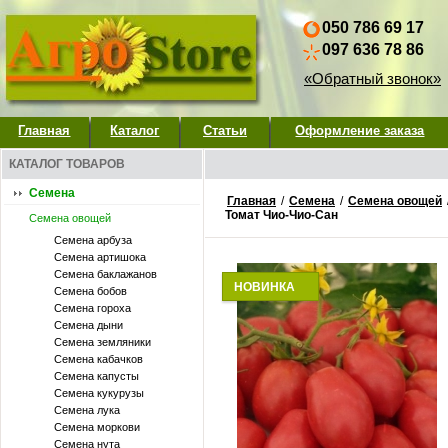
050 786 69 17
097 636 78 86
«Обратный звонок»
Главная
Каталог
Статьи
Оформление заказа
КАТАЛОГ ТОВАРОВ
Семена
Главная
/
Семена
/
Семена овощей
Томат Чио-Чио-Сан
Семена овощей
Семена арбуза
Семена артишока
Семена баклажанов
НОВИНКА
Семена бобов
Семена гороха
Семена дыни
Семена земляники
Семена кабачков
Семена капусты
Семена кукурузы
Семена лука
Семена моркови
Семена нута