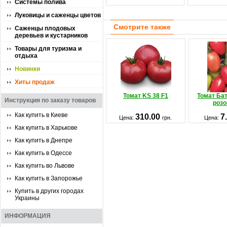
Системы полива
Луковицы и саженцы цветов
Смотрите также
Саженцы плодовых
деревьев и кустарников
Товары для туризма и
отдыха
Новинки
Хиты продаж
Томат KS 38 F1
Томат Ба
Инструкция по заказу товаров
роз
Как купить в Киеве
310.00
7
Цена:
грн.
Цена:
Как купить в Харькове
Как купить в Днепре
Как купить в Одессе
Как купить во Львове
Как купить в Запорожье
Купить в других городах
Украины
ИНФОРМАЦИЯ