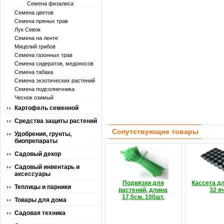
Семена физалиса
Семена цветов
Семена пряных трав
Лук Севок
Семена на ленте
Мицелий грибов
Семена газонных трав
Семена сидератов, медоносов
Семена табака
Семена экзотических растений
Семена подсолнечника
Чеснок озимый
Картофель семенной
Средства защиты растений
Сопутствующие товары
Удобрения, грунты,
биопрепараты
Садовый декор
Садовый инвентарь и
аксессуары
Подвязки для
Кассета д
Теплицы и парники
растений, длина
32 я
17,5см. 100шт.
Товары для дома
Садовая техника