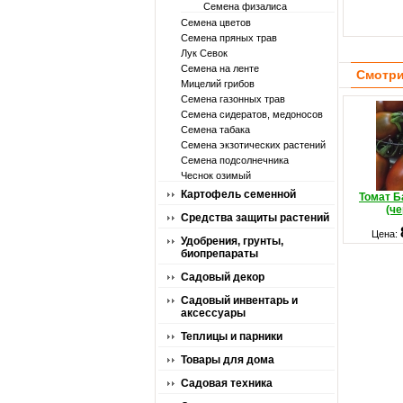
Семена физалиса
Семена цветов
Семена пряных трав
Лук Севок
Семена на ленте
Смотри
Мицелий грибов
Семена газонных трав
Семена сидератов, медоносов
Семена табака
Семена экзотических растений
Семена подсолнечника
Чеснок озимый
Картофель семенной
Томат 
(ч
Средства защиты растений
Цена:
Удобрения, грунты,
биопрепараты
Садовый декор
Садовый инвентарь и
аксессуары
Теплицы и парники
Товары для дома
Садовая техника