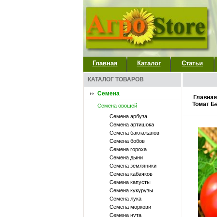
Главная
Каталог
Статьи
КАТАЛОГ ТОВАРОВ
Семена
Главная
Томат Б
Семена овощей
Семена арбуза
Семена артишока
Семена баклажанов
Семена бобов
Семена гороха
Семена дыни
Семена земляники
Семена кабачков
Семена капусты
Семена кукурузы
Семена лука
Семена моркови
Семена нута