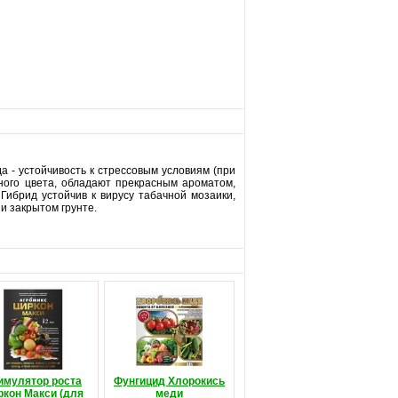
 - устойчивость к стрессовым условиям (при
ного цвета, обладают прекрасным ароматом,
 Гибрид устойчив к вирусу табачной мозаики,
и закрытом грунте.
имулятор роста
Фунгицид Хлорокись
ркон Макси (для
меди