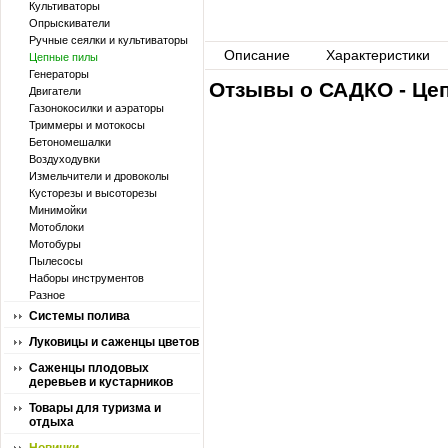
Культиваторы
Опрыскиватели
Ручные сеялки и культиваторы
Описание
Характеристики
Цепные пилы
Генераторы
Отзывы о САДКО - Цеп
Двигатели
Газонокосилки и аэраторы
Триммеры и мотокосы
Бетономешалки
Воздуходувки
Измельчители и дровоколы
Кусторезы и высоторезы
Минимойки
Мотоблоки
Мотобуры
Пылесосы
Наборы инструментов
Разное
Системы полива
Луковицы и саженцы цветов
Саженцы плодовых
деревьев и кустарников
Товары для туризма и
отдыха