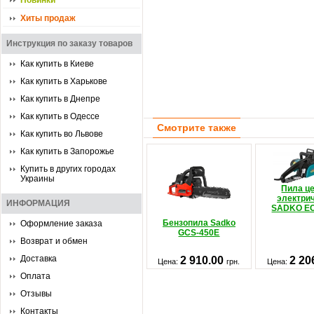
Новинки
Хиты продаж
Инструкция по заказу товаров
Как купить в Киеве
Как купить в Харькове
Как купить в Днепре
Как купить в Одессе
Смотрите также
Как купить во Львове
Как купить в Запорожье
Купить в других городах
Украины
Пила ц
электри
ИНФОРМАЦИЯ
SADKO EC
Бензопила Sadko
Оформление заказа
GCS-450E
Возврат и обмен
Доставка
2 910.00
2 20
Цена:
грн.
Цена:
Оплата
Отзывы
Контакты