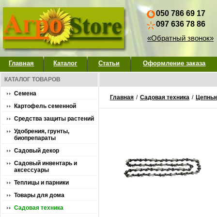
050 786 69 17
097 636 78 86
«Обратный звонок»
Главная
Каталог
Статьи
Оформление заказа
КАТАЛОГ ТОВАРОВ
Семена
Главная
/
Садовая техника
/
Цепны
Картофель семенной
Средства защиты растений
Удобрения, грунты,
биопрепараты
Садовый декор
Садовый инвентарь и
аксессуары
Теплицы и парники
Товары для дома
Садовая техника