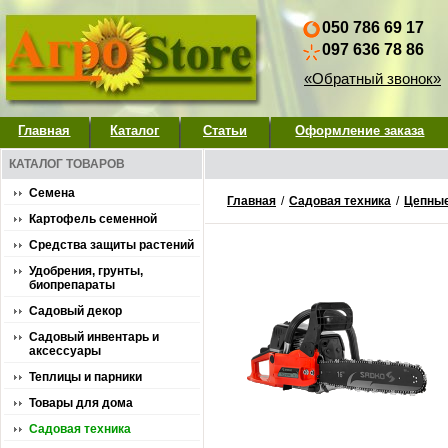
050 786 69 17
097 636 78 86
«Обратный звонок»
Главная
Каталог
Статьи
Оформление заказа
КАТАЛОГ ТОВАРОВ
Семена
Главная
/
Садовая техника
/
Цепны
Картофель семенной
Средства защиты растений
Удобрения, грунты,
биопрепараты
Садовый декор
Садовый инвентарь и
аксессуары
Теплицы и парники
Товары для дома
Садовая техника