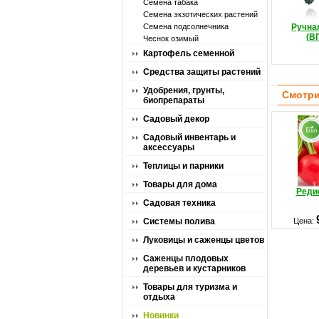
Семена табака
Семена экзотических растений
Семена подсолнечника
Ручна
(В
Чеснок озимый
Картофель семенной
Средства защиты растений
Удобрения, грунты,
Смотри
биопрепараты
Садовый декор
Садовый инвентарь и
аксессуары
Теплицы и парники
Товары для дома
Реди
Садовая техника
Системы полива
Цена:
Луковицы и саженцы цветов
Саженцы плодовых
деревьев и кустарников
Товары для туризма и
отдыха
Новинки