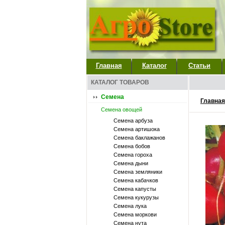
Главная
Каталог
Статьи
КАТАЛОГ ТОВАРОВ
Семена
Главная
Семена овощей
Семена арбуза
Семена артишока
Семена баклажанов
Семена бобов
Семена гороха
Семена дыни
Семена земляники
Семена кабачков
Семена капусты
Семена кукурузы
Семена лука
Семена моркови
Семена нута