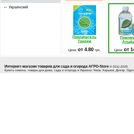
Украинский
Прилипатель
Прилип
Тандем
Альф
от 4.80
от 1
Цена:
грн.
Цена:
Интернет-магазин товаров для сада и огорода АГРО-Store
© 2011-2026
Купить семена, товары для дома, сада и огорода в Украине: Киев, Харьков, Днепр, Оде