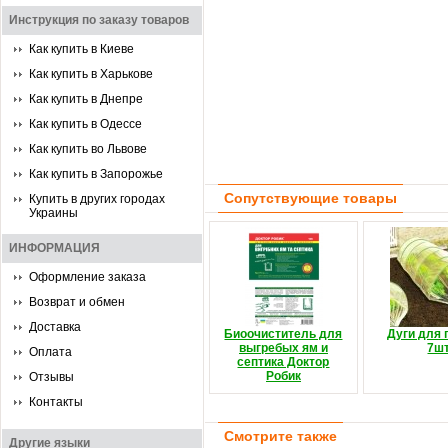
Инструкция по заказу товаров
Как купить в Киеве
Как купить в Харькове
Как купить в Днепре
Как купить в Одессе
Как купить во Львове
Как купить в Запорожье
Сопутствующие товары
Купить в других городах
Украины
ИНФОРМАЦИЯ
Оформление заказа
Возврат и обмен
Доставка
Биоочиститель для
Дуги для 
выгребых ям и
7шт
Оплата
септика Доктор
Робик
Отзывы
Контакты
Смотрите также
Другие языки