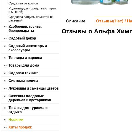
Средства от кротов
Родентициды (средства от крыс
и мышей)
Средства защиты комнатных
растений
Описание
Отзывы(
Нет
) / 
Удобрения, грунты,
Отзывы о Альфа Химг
биопрепараты
Садовый декор
Садовый инвентарь и
аксессуары
Теплицы и парники
Товары для дома
Садовая техника
Системы полива
Луковицы и саженцы цветов
Саженцы плодовых
деревьев и кустарников
Товары для туризма и
отдыха
Новинки
Хиты продаж