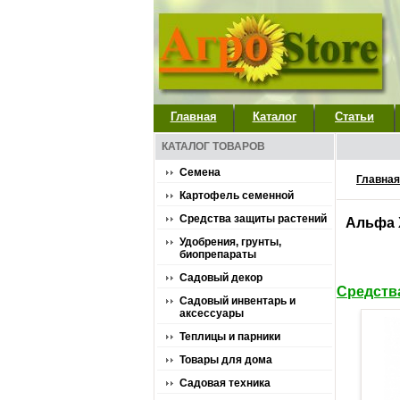
Главная
Каталог
Статьи
КАТАЛОГ ТОВАРОВ
Семена
Главная
Картофель семенной
Средства защиты растений
Альфа 
Удобрения, грунты,
биопрепараты
Садовый декор
Средств
Садовый инвентарь и
аксессуары
Теплицы и парники
Товары для дома
Садовая техника