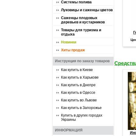
Системы полива
Луковицы и саженцы цветов
Саженцы плодовых
деревьев и кустарников
Товары для туризма и
Г
отдыха
Це
Новинки
Хиты продаж
Инструкция по заказу товаров
Средств
Как купить в Киеве
Как купить в Харькове
Как купить в Днепре
Как купить в Одессе
Как купить во Львове
Как купить в Запорожье
Купить в других городах
Украины
ИНФОРМАЦИЯ
Ин